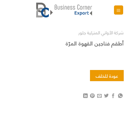
تخطي
للمحتوى
شركة الأواني المنزلية جلور
أطقم فناجين القهوة المرّة
عودة للخلف